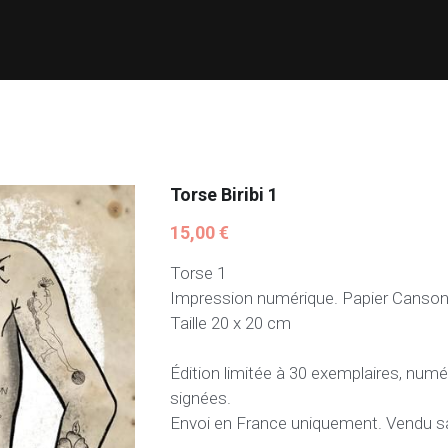
Torse Biribi 1
15,00 €
Torse 1
Impression numérique. Papier Canson
Taille 20 x 20 cm
Édition limitée à 30 exemplaires, nu
signées.
Envoi en France uniquement. Vendu sa