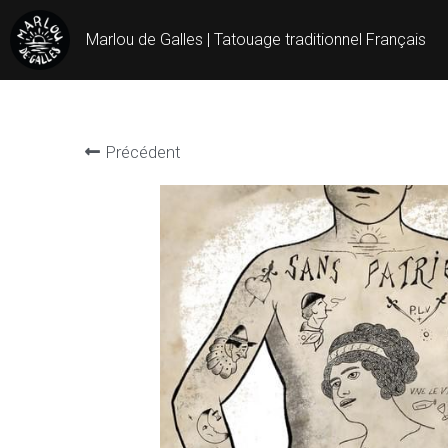
Marlou de Galles | Tatouage traditionnel Français
Précédent