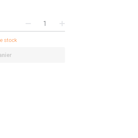
de stock
anier