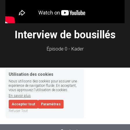
Interview de bousillés
Épisode 0 - Kader
Utilisation des cookies
Nous utilisons des cookies pour assurer une
expérience de navigation fluide. En acceptant,
vous approuvez l'utilisation de cookies.
En savoir plus
Accepter tout
Paramètres
Refuser Tout