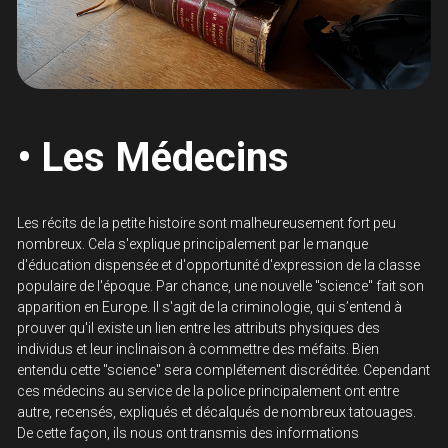
• Les Médecins
Les récits de la petite histoire sont malheureusement fort peu 
nombreux. Cela s'explique principalement par le manque 
d'éducation dispensée et d'opportunité d'expression de la classe 
populaire de l'époque. Par chance, une nouvelle "science" fait son 
apparition en Europe. Il s'agit de la criminologie, qui s’entend à 
prouver qu'il existe un lien entre les attributs physiques des 
individus et leur inclinaison à commettre des méfaits. Bien 
entendu cette "science" sera complétement discréditée. Cependant 
ces médecins au service de la police principalement ont entre 
autre, recensés, expliqués et décalqués de nombreux tatouages. 
De cette façon, ils nous ont transmis des informations 