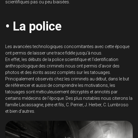
scientifiques pas ou peu biaisées.
• La police
Les avancées technologiques concomitantes avec cette époque 
ont permis de laisser une trace fidéle jusqu'à nous.
En effet, les débuts de la police scientifique et l'identification 
anthropologique des criminels nous ont permis d'avoir des 
photos et des écrits assez complets sur les tatouages.
Principalement observés chez les criminels au début, dans le but 
de référencer et aussi de comprendre les motivations, les 
tatouages sont méticuleusement décryptés et annotés par 
certains médecins de l'époque. Des plus notables nous citerons la 
famille Lacassagne, pére et fils, C. Perrier, J. Herber, C. Lumbroso 
et bien d'autres.