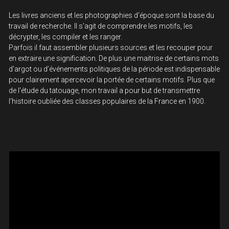
Les livres anciens et les photographies d'époque sont la base du 
travail de recherche. Il s'agit de comprendre les motifs, les 
décrypter, les compiler et les ranger.
Parfois il faut assembler plusieurs sources et les recouper pour 
en extraire une signification. De plus une maitrise de certains mots 
d'argot ou d’événements politiques de la période est indispensable 
pour clairement apercevoir la portée de certains motifs. Plus que 
de l'étude du tatouage, mon travail a pour but de transmettre 
l'histoire oubliée des classes populaires de la France en 1900.